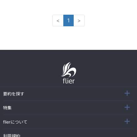
<
1
>
要約を探す
特集
flierについて
利用規約