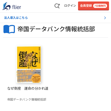
ログイン
会員登録
7日間無料
法人導入はこちら
帝国データバンク情報統括部
なぜ倒産 運命の分かれ道
帝国データバンク情報統括部