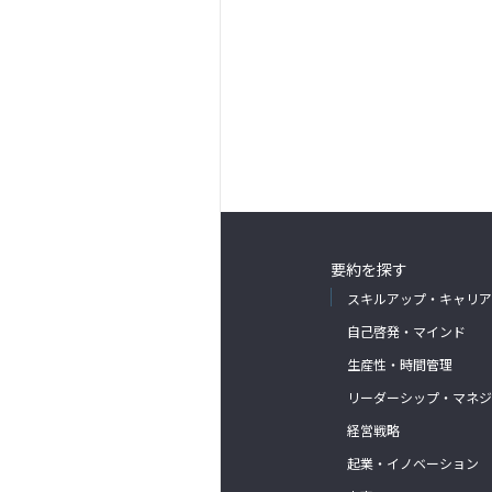
要約を探す
スキルアップ・キャリア
自己啓発・マインド
生産性・時間管理
リーダーシップ・マネジ
経営戦略
起業・イノベーション