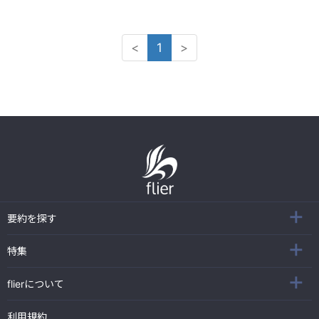
<
1
>
要約を探す
特集
flierについて
利用規約