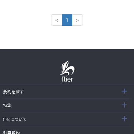
<
1
>
要約を探す
特集
flierについて
利用規約