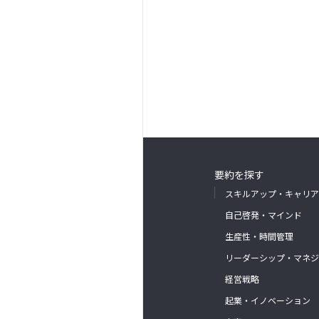
要約を探す
スキルアップ・キャリア
自己啓発・マインド
生産性・時間管理
リーダーシップ・マネジ
経営戦略
起業・イノベーション