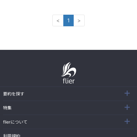
<
1
>
要約を探す
特集
flierについて
利用規約