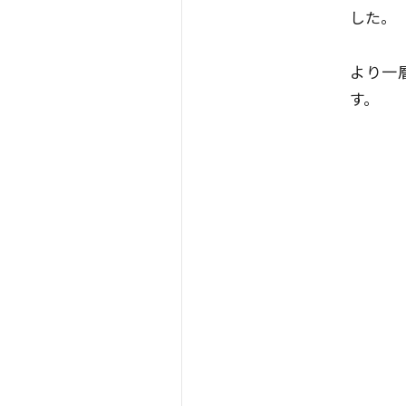
した。
より一
す。