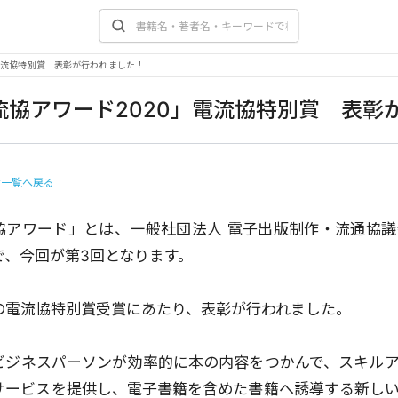
電流協特別賞 表彰が行われました！
流協アワード2020」電流協特別賞 表彰
せ一覧へ戻る
協アワード」とは、一般社団法人 電子出版制作・流通協議会
で、今回が第3回となります。
の電流協特別賞受賞にあたり、表彰が行われました。
ビジネスパーソンが効率的に本の内容をつかんで、スキル
サービスを提供し、電子書籍を含めた書籍へ誘導する新し