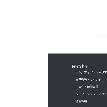
要約を探す
スキルアップ・キャリア
自己啓発・マインド
生産性・時間管理
リーダーシップ・マネジ
経営戦略