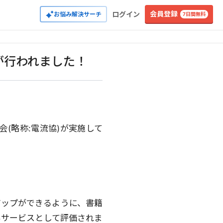
会員登録
ログイン
お悩み解決サーチ
7日間無料
が行われました！
(略称:電流協)が実施して
アップができるように、書籍
いサービスとして評価されま