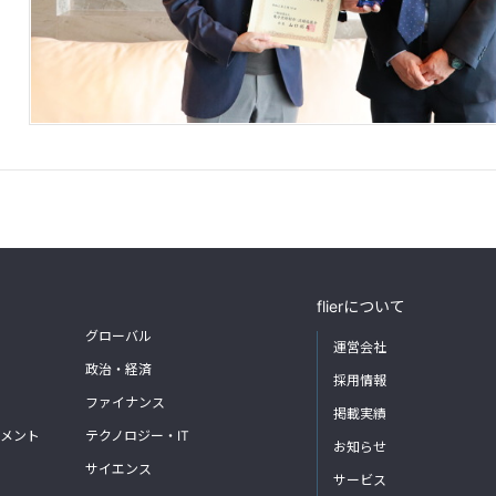
flierについて
グローバル
運営会社
政治・経済
採用情報
ファイナンス
掲載実績
メント
テクノロジー・IT
お知らせ
サイエンス
サービス