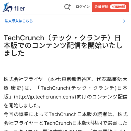
ログイン
会員登録
7日間無料
法人導入はこちら
TechCrunch（テック・クランチ）日
本版でのコンテンツ配信を開始いたし
ました
株式会社フライヤー(本社:東京都渋谷区、代表取締役:大
賀 康史)は、「TechCrunch(テック・クランチ)日本
版」(http://jp.techcrunch.com/)向けのコンテンツ配信
を開始しました。
今回の協業によってTechCrunch日本版の読者は、株式
会社フライヤーとTechCrunch日本版が共同で選書した