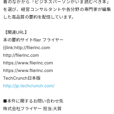
著のなかから「ビジネスパーソンがいま読むべき本」
を選び、経営コンサルタントや各分野の専門家が編集
した高品質の要約を配信しています。
【関連URL】
本の要約サイトflier フライヤー
{{link:http://flierinc.com
http://flierinc.com
https://www.flierinc.com
https://www.flierinc.com
TechCrunch日本版
http://jp.techcrunch.com/
■本件に関するお問い合わせ先
株式会社フライヤー 担当:大賀