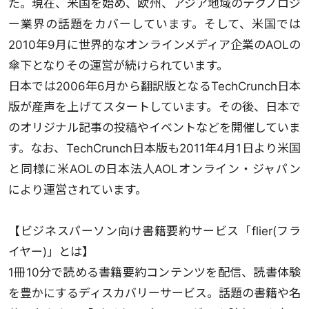
た。現在、米国を始め、欧州、アジア地域のテクノロジ
ー業界の話題をカバーしています。そして、米国では
2010年9月に世界的なオンラインメディア企業のAOLの
傘下となりその運営が続けられています。
日本では2006年6月から翻訳版となるTechCrunch日本
版が産声を上げてスタートしています。その後、日本で
のオリジナル記事の投稿やイベントなどを開催していま
す。なお、TechCrunch日本版も2011年4月1日より米国
と同様に米AOLの日本法人AOLオンライン・ジャパン
により運営されています。
【ビジネスパーソン向け書籍要約サービス「flier(フラ
イヤー)」とは】
1冊10分で読める書籍要約コンテンツを配信、読書体験
を豊かにするディスカバリーサービス。話題の書籍や名