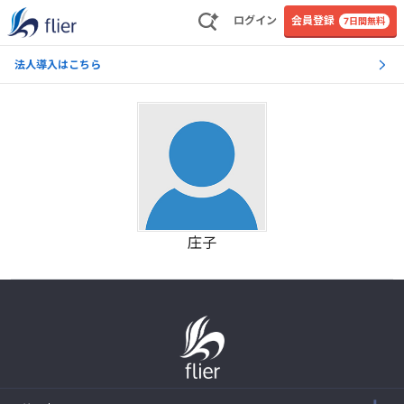
ログイン
会員登録
7日間無料
法人導入はこちら
庄子