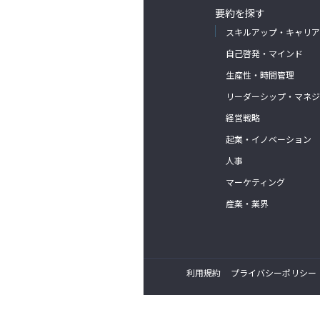
要約を探す
スキルアップ・キャリア
自己啓発・マインド
生産性・時間管理
リーダーシップ・マネジ
経営戦略
起業・イノベーション
人事
マーケティング
産業・業界
利用規約
プライバシーポリシー