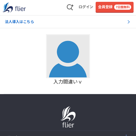
ログイン
会員登録
7日間無料
法人導入はこちら
入力間違いｖ