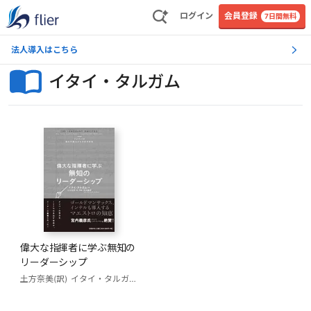
ログイン
会員登録
7日間無料
法人導入はこちら
イタイ・タルガム
偉大な指揮者に学ぶ無知の
リーダーシップ
土方奈美(訳)
イタイ・タルガム