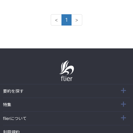
<
1
>
要約を探す
特集
flierについて
利用規約