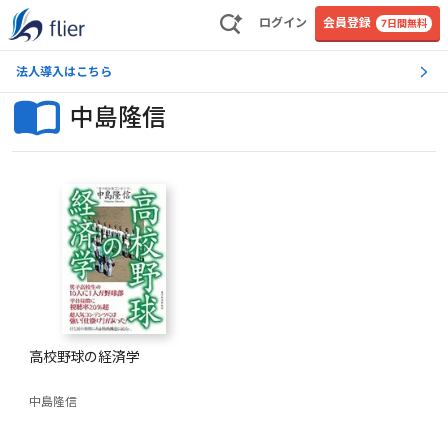
ログイン
会員登録
7日間無料
法人導入はこちら
中島隆信
高校野球の経済学
中島隆信