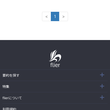
<
1
>
要約を探す
特集
flierについて
利用規約