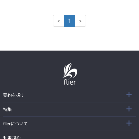
<
1
>
要約を探す
特集
flierについて
利用規約