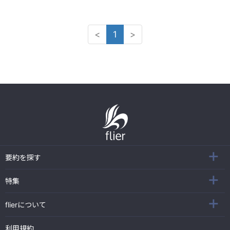
<
1
>
要約を探す
特集
flierについて
利用規約