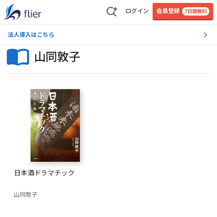
ログイン
会員登録
7日間無料
法人導入はこちら
山同敦子
日本酒ドラマチック
山同敦子