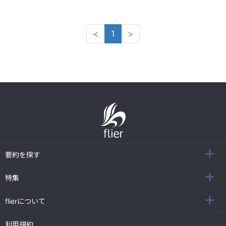
<
1
>
要約を探す
特集
flierについて
利用規約