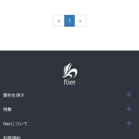
<
1
>
要約を探す
特集
flierについて
利用規約