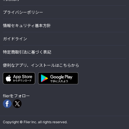
プライバシーポリシー
情報セキュリティ基本方針
ガイドライン
特定商取引法に基づく表記
便利なアプリ、インストールはこちらから
flierをフォロー
Copyright © Flier Inc. all rights reserved.