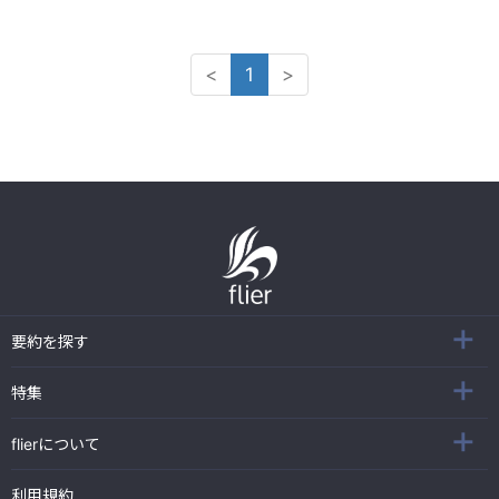
<
1
>
要約を探す
特集
flierについて
利用規約