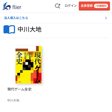
ログイン
会員登録
7日間無料
法人導入はこちら
中川大地
現代ゲーム全史
中川大地