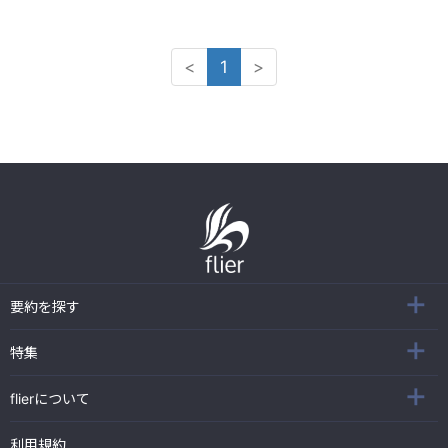
<
1
>
要約を探す
特集
flierについて
利用規約