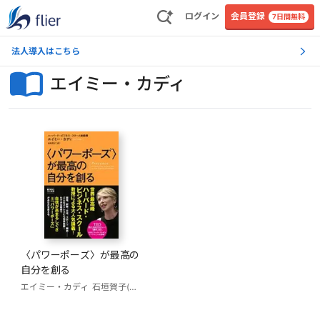
ログイン
会員登録
7日間無料
法人導入はこちら
エイミー・カディ
〈パワーポーズ〉が最高の
自分を創る
エイミー・カディ
石垣賀子(訳)