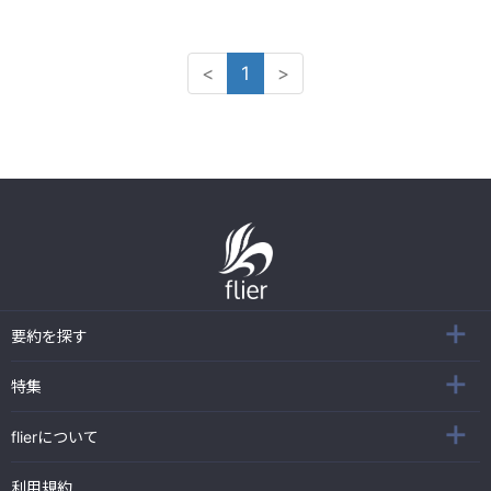
<
1
>
要約を探す
特集
flierについて
利用規約