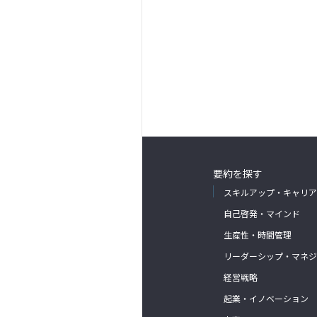
要約を探す
スキルアップ・キャリア
自己啓発・マインド
生産性・時間管理
リーダーシップ・マネジ
経営戦略
起業・イノベーション