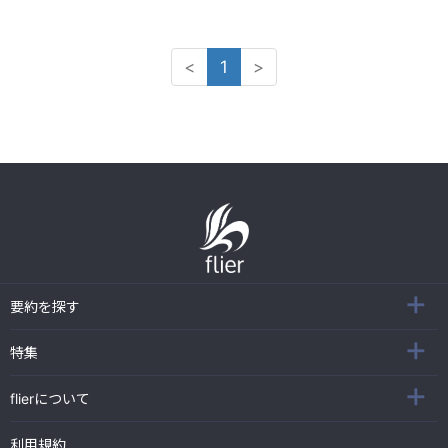
<
1
>
要約を探す
特集
flierについて
利用規約