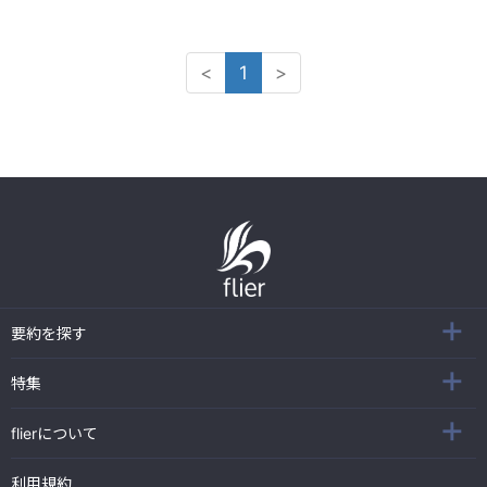
<
1
>
要約を探す
特集
flierについて
利用規約