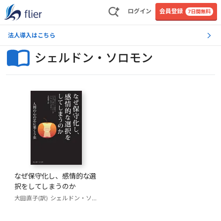
ログイン
会員登録
7日間無料
法人導入はこちら
シェルドン・ソロモン
なぜ保守化し、感情的な選
択をしてしまうのか
大田直子(訳)
シェルドン・ソロモン
ジェフ・グリーンバーグ
トム・ピジンス