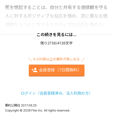
死を想起することは、自分と共有する価値観を守る
人に対するポジティブな反応を強め、逆に異なる価
値観をもつ人に対するネガティブな反応を強める。
この続きを見るには...
残り2736/4126文字
4,000冊以上の要約が楽しめる
会員登録（7日間無料）
ログイン（会員登録済み、法人利用の方）
要約公開日
2017.06.25