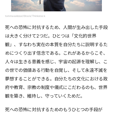
tommasolizzul/iStock/Thinkstock
死への恐怖に対抗するため、人間が生み出した手段
は大きく分けて2つだ。ひとつは「文化的世界
観」、すなわち実在の本質を自分たちに説明するた
めにつくり出す信念である。これがあるからこそ、
人々は生きる意義を感じ、宇宙の起源を理解し、こ
の世での価値ある行動を自覚し、そして永遠不滅を
夢想することができる。自分たちの文化における政
府や教育、宗教の制度や儀式にこだわるのも、世界
観を築き、維持し、守っていくためだ。
死への恐怖に対抗するためのもうひとつの手段が