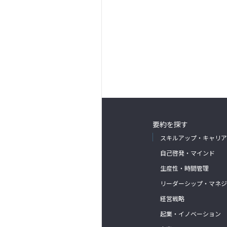
要約を探す
スキルアップ・キャリア
自己啓発・マインド
生産性・時間管理
リーダーシップ・マネジ
経営戦略
起業・イノベーション