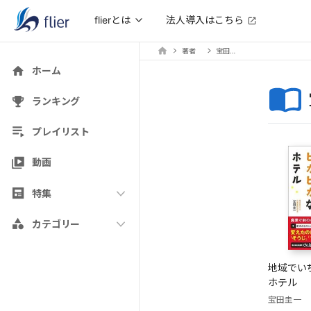
法人導入はこちら
flierとは
著者
宝田圭一
ホーム
ランキング
プレイリスト
動画
特集
カテゴリー
地域でい
ホテル
宝田圭一