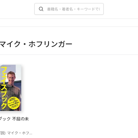
マイク・ホフリンガー
ブック 不屈の未
説)
マイク・ホフリンガー
大熊希美(訳)