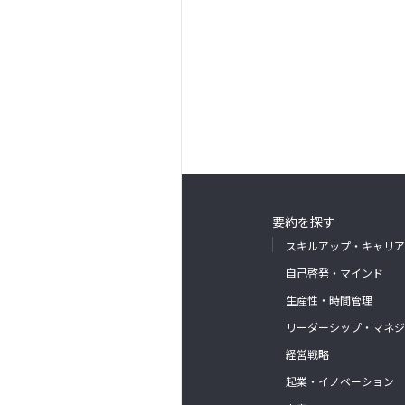
要約を探す
スキルアップ・キャリア
自己啓発・マインド
生産性・時間管理
リーダーシップ・マネジ
経営戦略
起業・イノベーション