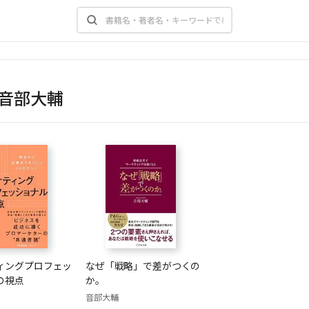
音部大輔
ィングプロフェッ
なぜ「戦略」で差がつくの
の視点
か。
音部大輔