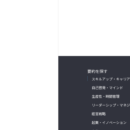
要約を探す
スキルアップ・キャリア
自己啓発・マインド
生産性・時間管理
リーダーシップ・マネジ
経営戦略
起業・イノベーション