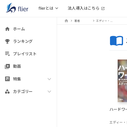
法人導入はこちら
flierとは
著者
エディー・ジョーンズ
ホーム
ランキング
プレイリスト
動画
特集
カテゴリー
ハードワ
エディー・