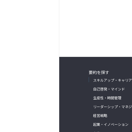
要約を探す
スキルアップ・キャリア
自己啓発・マインド
生産性・時間管理
リーダーシップ・マネジ
経営戦略
起業・イノベーション