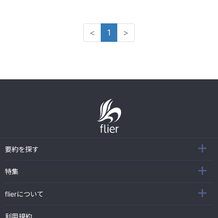
<
1
>
要約を探す
特集
flierについて
利用規約