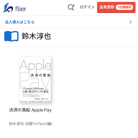
ログイン
会員登録
7日間無料
法人導入はこちら
鈴木淳也
決済の黒船 Apple Pay
鈴木淳也
日経FinTech(編)