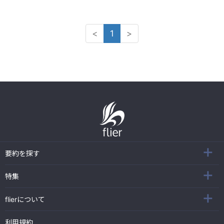
<
1
>
要約を探す
特集
flierについて
利用規約