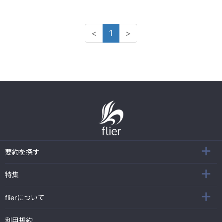
<
1
>
要約を探す
特集
flierについて
利用規約