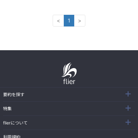
<
1
>
要約を探す
特集
flierについて
利用規約