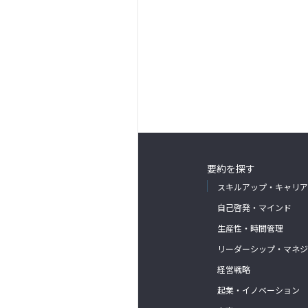
要約を探す
スキルアップ・キャリア
自己啓発・マインド
生産性・時間管理
リーダーシップ・マネジ
経営戦略
起業・イノベーション