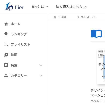
法人導入はこちら
flierとは
著者
ロベルト・ベルガンティ
ホーム
ランキング
プレイリスト
動画
特集
カテゴリー
デザイン
ベーショ
ロベルト・