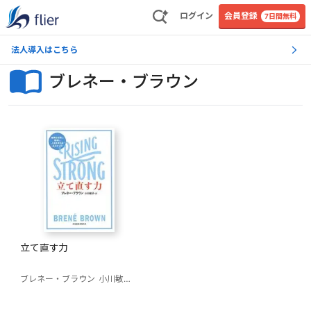
ログイン
会員登録
7日間無料
法人導入はこちら
ブレネー・ブラウン
立て直す力
ブレネー・ブラウン
小川敏子(訳)