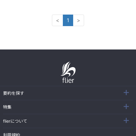
<
1
>
要約を探す
特集
flierについて
利用規約