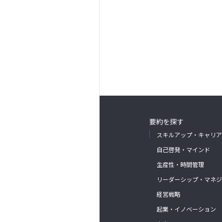
要約を探す
スキルアップ・キャリア
自己啓発・マインド
生産性・時間管理
リーダーシップ・マネジ
経営戦略
起業・イノベーション