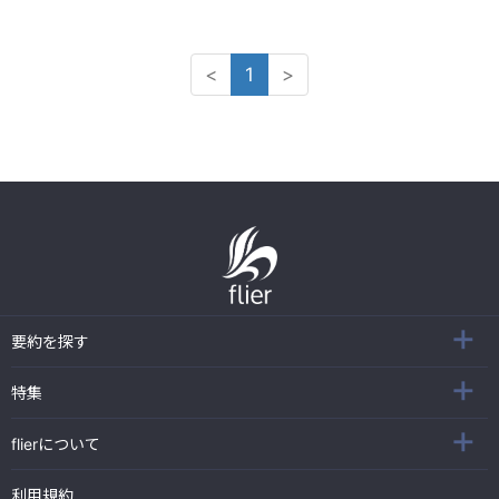
<
1
>
要約を探す
特集
flierについて
利用規約