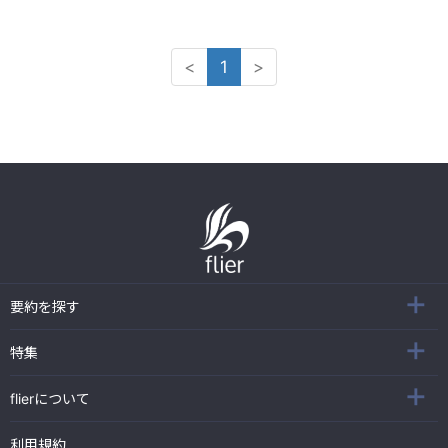
<
1
>
要約を探す
特集
flierについて
利用規約