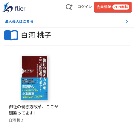
ログイン
会員登録
7日間無料
法人導入はこちら
白河 桃子
御社の働き方改革、ここが
間違ってます!
白河 桃子