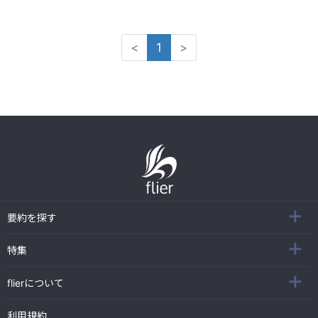
<
1
>
要約を探す
特集
flierについて
利用規約