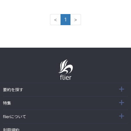
<
1
>
要約を探す
特集
flierについて
利用規約