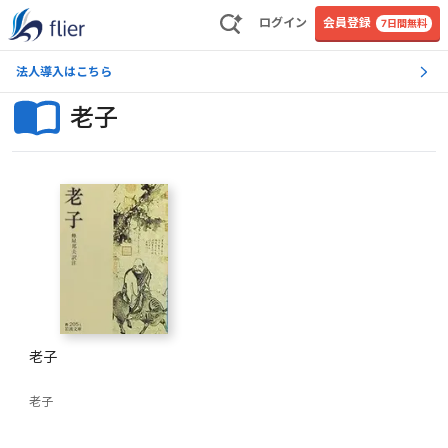
ログイン
会員登録
7日間無料
法人導入はこちら
老子
老子
老子