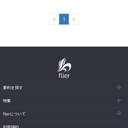
<
1
>
要約を探す
特集
flierについて
利用規約