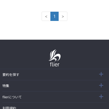
<
1
>
要約を探す
特集
flierについて
利用規約