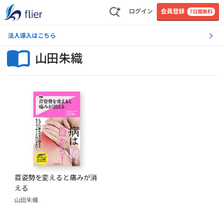
ログイン
会員登録
7日間無料
法人導入はこちら
山田朱織
首姿勢を変えると痛みが消
える
山田朱織