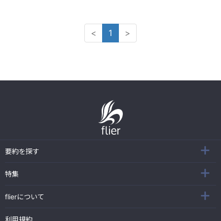
<
1
>
要約を探す
特集
flierについて
利用規約