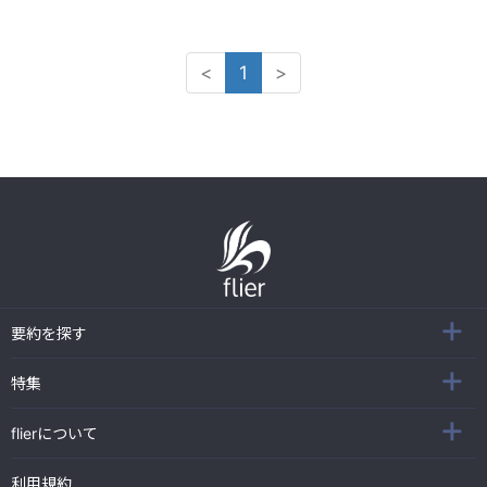
<
1
>
要約を探す
特集
flierについて
利用規約