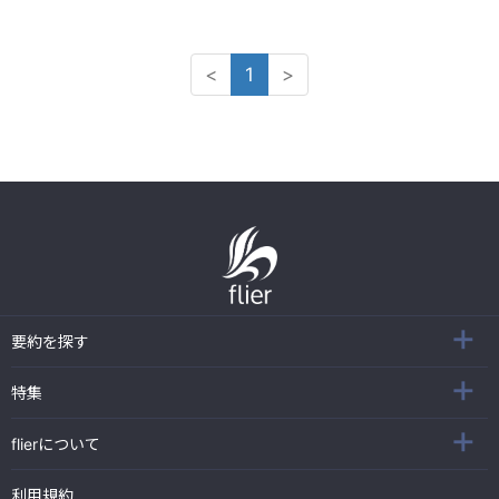
<
1
>
要約を探す
特集
flierについて
利用規約