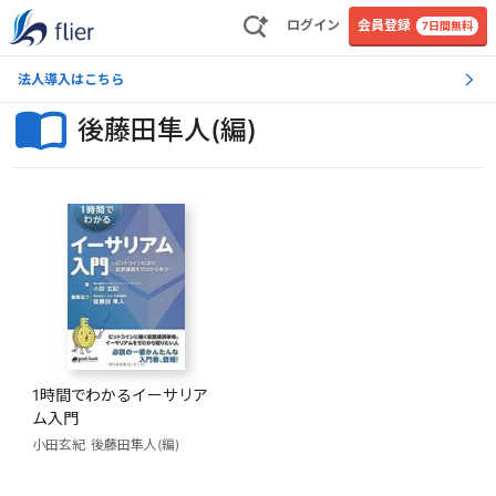
ログイン
会員登録
7日間無料
法人導入はこちら
後藤田隼人(編)
1時間でわかるイーサリア
ム入門
小田玄紀
後藤田隼人(編)