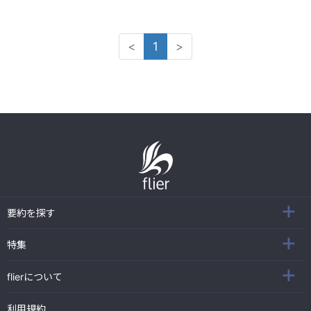
<
1
>
要約を探す
特集
flierについて
利用規約