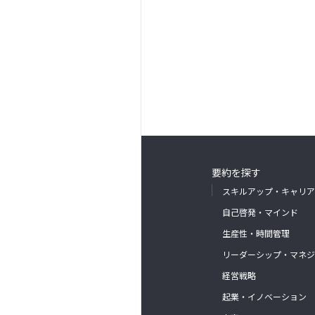
要約を探す
スキルアップ・キャリア
自己啓発・マインド
生産性・時間管理
リーダーシップ・マネジ
経営戦略
起業・イノベーション