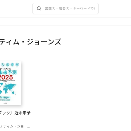
ティム・ジョーンズ
ブック〕近未来予
)
ティム・ジョーンズ
キャロライン・デューイング