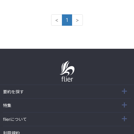
<
1
>
要約を探す
特集
flierについて
利用規約