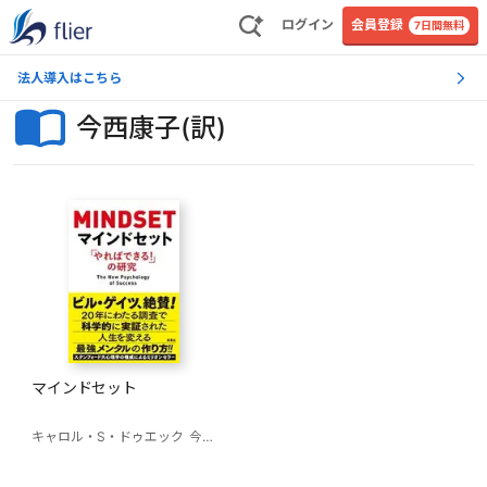
ログイン
会員登録
7日間無料
法人導入はこちら
今西康子(訳)
マインドセット
キャロル・S・ドゥエック
今西康子(訳)