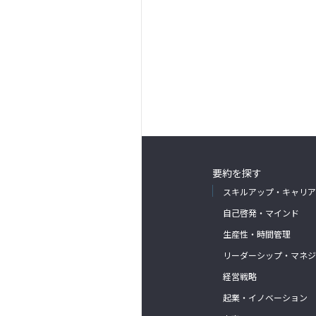
要約を探す
スキルアップ・キャリア
自己啓発・マインド
生産性・時間管理
リーダーシップ・マネジ
経営戦略
起業・イノベーション