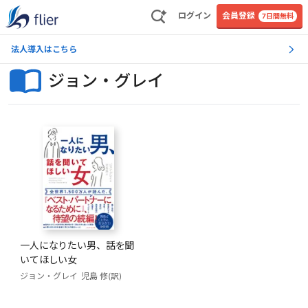
ログイン
会員登録
7日間無料
法人導入はこちら
ジョン・グレイ
一人になりたい男、話を聞
いてほしい女
ジョン・グレイ
児島 修(訳)