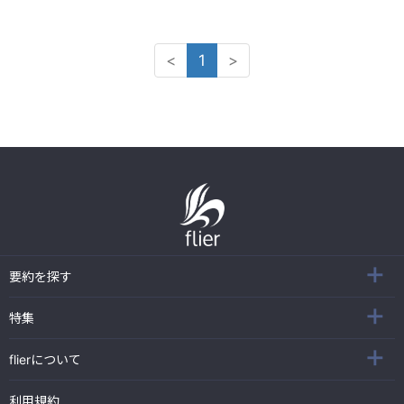
<
1
>
要約を探す
特集
flierについて
利用規約