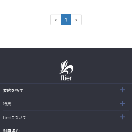
<
1
>
要約を探す
特集
flierについて
利用規約